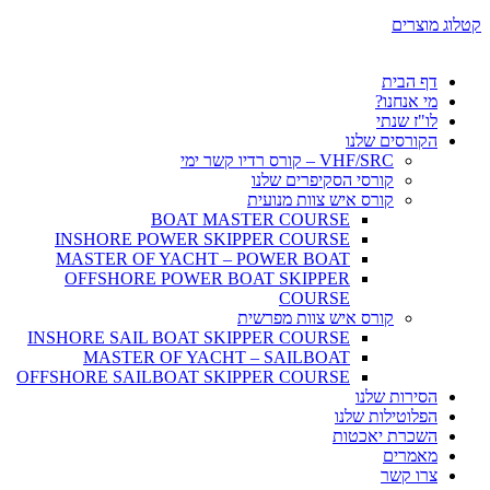
קטלוג מוצרים
דף הבית
מי אנחנו?
לו"ז שנתי
הקורסים שלנו
VHF/SRC – קורס רדיו קשר ימי
קורסי הסקיפרים שלנו
קורס איש צוות מנועית
BOAT MASTER COURSE
INSHORE POWER SKIPPER COURSE
MASTER OF YACHT – POWER BOAT
OFFSHORE POWER BOAT SKIPPER
COURSE
קורס איש צוות מפרשית
INSHORE SAIL BOAT SKIPPER COURSE
MASTER OF YACHT – SAILBOAT
OFFSHORE SAILBOAT SKIPPER COURSE
הסירות שלנו
הפלוטילות שלנו
השכרת יאכטות
מאמרים
צרו קשר