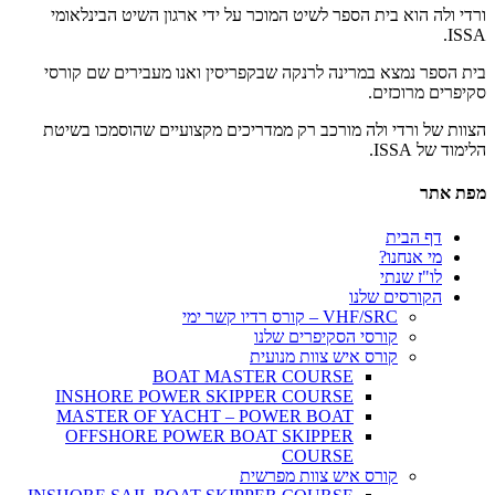
ורדי ולה הוא בית הספר לשיט המוכר על ידי ארגון השיט הבינלאומי
ISSA.
בית הספר נמצא במרינה לרנקה שבקפריסין ואנו מעבירים שם קורסי
סקיפרים מרוכזים.
הצוות של ורדי ולה מורכב רק ממדריכים מקצועיים שהוסמכו בשיטת
הלימוד של ISSA.
מפת אתר
דף הבית
מי אנחנו?
לו"ז שנתי
הקורסים שלנו
VHF/SRC – קורס רדיו קשר ימי
קורסי הסקיפרים שלנו
קורס איש צוות מנועית
BOAT MASTER COURSE
INSHORE POWER SKIPPER COURSE
MASTER OF YACHT – POWER BOAT
OFFSHORE POWER BOAT SKIPPER
COURSE
קורס איש צוות מפרשית