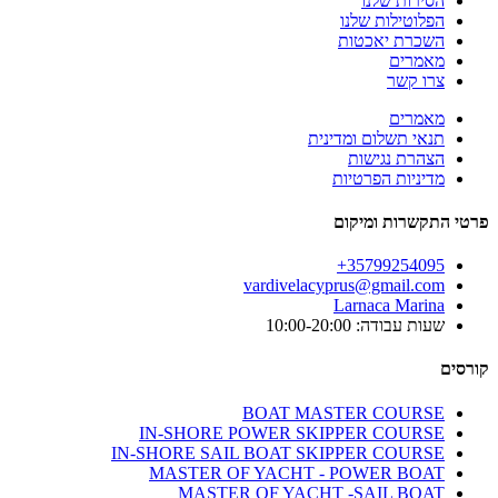
הסירות שלנו
הפלוטילות שלנו
השכרת יאכטות
מאמרים
צרו קשר
מאמרים
תנאי תשלום ומדינית
הצהרת נגישות
מדיניות הפרטיות
פרטי התקשרות ומיקום
35799254095+
vardivelacyprus@gmail.com
Larnaca Marina
שעות עבודה: 10:00-20:00
קורסים
BOAT MASTER COURSE
IN-SHORE POWER SKIPPER COURSE
IN-SHORE SAIL BOAT SKIPPER COURSE
MASTER OF YACHT - POWER BOAT
MASTER OF YACHT -SAIL BOAT