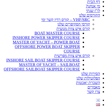
דף הבית
מי אנחנו?
לו"ז שנתי
הקורסים שלנו
VHF/SRC – קורס רדיו קשר ימי
קורסי הסקיפרים שלנו
קורס איש צוות מנועית
BOAT MASTER COURSE
INSHORE POWER SKIPPER COURSE
MASTER OF YACHT – POWER BOAT
OFFSHORE POWER BOAT SKIPPER
COURSE
קורס איש צוות מפרשית
INSHORE SAIL BOAT SKIPPER COURSE
MASTER OF YACHT – SAILBOAT
OFFSHORE SAILBOAT SKIPPER COURSE
הסירות שלנו
הפלוטילות שלנו
השכרת יאכטות
מאמרים
צרו קשר