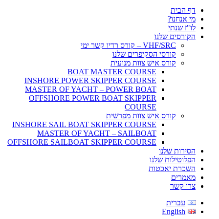
דף הבית
מי אנחנו?
לו"ז שנתי
הקורסים שלנו
VHF/SRC – קורס רדיו קשר ימי
קורסי הסקיפרים שלנו
קורס איש צוות מנועית
BOAT MASTER COURSE
INSHORE POWER SKIPPER COURSE
MASTER OF YACHT – POWER BOAT
OFFSHORE POWER BOAT SKIPPER
COURSE
קורס איש צוות מפרשית
INSHORE SAIL BOAT SKIPPER COURSE
MASTER OF YACHT – SAILBOAT
OFFSHORE SAILBOAT SKIPPER COURSE
הסירות שלנו
הפלוטילות שלנו
השכרת יאכטות
מאמרים
צרו קשר
עברית
English