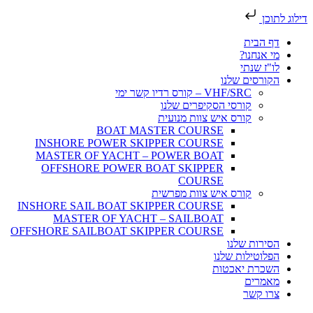
דילוג לתוכן
דף הבית
מי אנחנו?
לו"ז שנתי
הקורסים שלנו
VHF/SRC – קורס רדיו קשר ימי
קורסי הסקיפרים שלנו
קורס איש צוות מנועית
BOAT MASTER COURSE
INSHORE POWER SKIPPER COURSE
MASTER OF YACHT – POWER BOAT
OFFSHORE POWER BOAT SKIPPER
COURSE
קורס איש צוות מפרשית
INSHORE SAIL BOAT SKIPPER COURSE
MASTER OF YACHT – SAILBOAT
OFFSHORE SAILBOAT SKIPPER COURSE
הסירות שלנו
הפלוטילות שלנו
השכרת יאכטות
מאמרים
צרו קשר