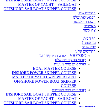
INSHORE SAIL BOAT SKIPPER COURSE
MASTER OF YACHT – SAILBOAT
OFFSHORE SAILBOAT SKIPPER COURSE
הסירות שלנו
הפלוטילות שלנו
השכרת יאכטות
מאמרים
צרו קשר
דף הבית
מי אנחנו?
לו"ז שנתי
הקורסים שלנו
VHF/SRC – קורס רדיו קשר ימי
קורסי הסקיפרים שלנו
קורס איש צוות מנועית
BOAT MASTER COURSE
INSHORE POWER SKIPPER COURSE
MASTER OF YACHT – POWER BOAT
OFFSHORE POWER BOAT SKIPPER
COURSE
קורס איש צוות מפרשית
INSHORE SAIL BOAT SKIPPER COURSE
MASTER OF YACHT – SAILBOAT
OFFSHORE SAILBOAT SKIPPER COURSE