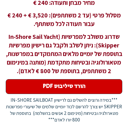
מחיר מבחן ותעודה: 240
€
מסלול פרטי (עד 2 משתתפים): 3,520 € + 240 €
עבור תעודה לכל משתתף.
שדרוג משולב למפרשיות (In-Shore Sail Yacht
Skipper): ניתן לשלב ולקבל גם רישיון מפרשיות
בתוספת של יומיים מלאים המתמקדים במפרשנות,
מטאורולוגיה ובטיחות מתקדמת (מותנה במינימום
2 משתתפים, בתוספת של 800 € לאדם).
הורד סיליבוס PDF
***במידה ורוצים להשלים גם לרישיון IN-SHORE SAILBOAT
SKIPPER יש צורך להרשם לכוד יומיים שלמים של שיעורי מפרשנות
מטארולגיה ובטיחות (מינימום 2 אנשים בהשלמה) בתוספת של
800 יורו לאדם***