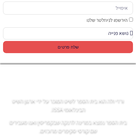
הירשמו לניוזלטר שלנו
שלח פרטים
ורדי ולה הוא בית הספר לשיט המוכר על ידי ארגון השיט
הבינלאומי ISSA.
בית הספר נמצא במרינה לרנקה שבקפריסין ואנו מעבירים
שם קורסי סקיפרים מרוכזים.