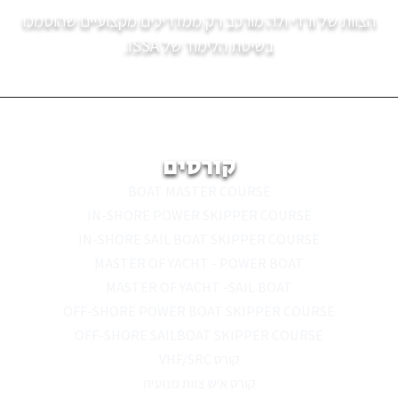
הצוות של ורדי ולה מורכב רק ממדריכים מקצועיים שהוסמכו
בשיטת הלימוד של ISSA.
קורסים
BOAT MASTER COURSE
IN-SHORE POWER SKIPPER COURSE
IN-SHORE SAIL BOAT SKIPPER COURSE
MASTER OF YACHT - POWER BOAT
MASTER OF YACHT -SAIL BOAT
OFF-SHORE POWER BOAT SKIPPER COURSE
OFF-SHORE SAILBOAT SKIPPER COURSE
קורס VHF/SRC
קורס איש צוות מנועית