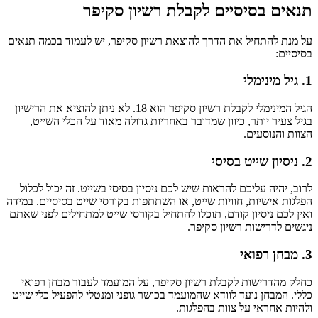
תנאים בסיסיים לקבלת רשיון סקיפר
על מנת להתחיל את הדרך להוצאת רשיון סקיפר, יש לעמוד בכמה תנאים
בסיסיים:
1. גיל מינימלי
הגיל המינימלי לקבלת רשיון סקיפר הוא 18. לא ניתן להוציא את הרישיון
בגיל צעיר יותר, כיוון שמדובר באחריות גדולה מאוד על הכלי השייט,
הצוות והנוסעים.
2. ניסיון שייט בסיסי
לרוב, יהיה עליכם להראות שיש לכם ניסיון בסיסי בשייט. זה יכול לכלול
הפלגות אישיות, חוויות שייט, או השתתפות בקורסי שייט בסיסיים. במידה
ואין לכם ניסיון קודם, תוכלו להתחיל בקורסי שייט למתחילים לפני שאתם
ניגשים לדרישות רשיון סקיפר.
3. מבחן רפואי
כחלק מהדרישות לקבלת רשיון סקיפר, על המועמד לעבור מבחן רפואי
כללי. המבחן נועד לוודא שהמועמד בכושר גופני ומנטלי להפעיל כלי שייט
ולהיות אחראי על צוות בהפלגות.