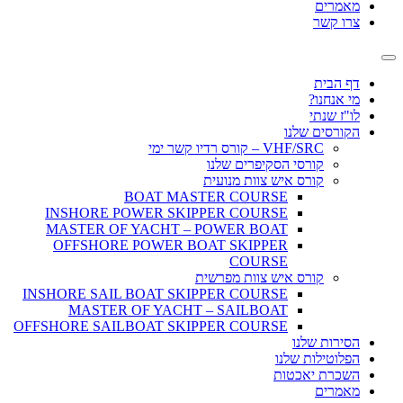
מאמרים
צרו קשר
דף הבית
מי אנחנו?
לו"ז שנתי
הקורסים שלנו
VHF/SRC – קורס רדיו קשר ימי
קורסי הסקיפרים שלנו
קורס איש צוות מנועית
BOAT MASTER COURSE
INSHORE POWER SKIPPER COURSE
MASTER OF YACHT – POWER BOAT
OFFSHORE POWER BOAT SKIPPER
COURSE
קורס איש צוות מפרשית
INSHORE SAIL BOAT SKIPPER COURSE
MASTER OF YACHT – SAILBOAT
OFFSHORE SAILBOAT SKIPPER COURSE
הסירות שלנו
הפלוטילות שלנו
השכרת יאכטות
מאמרים