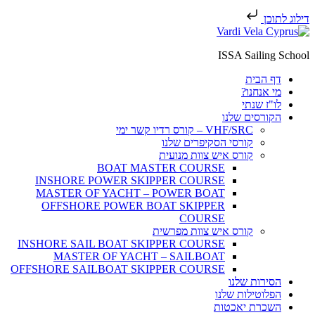
דילוג לתוכן
ISSA Sailing School
דף הבית
מי אנחנו?
לו"ז שנתי
הקורסים שלנו
VHF/SRC – קורס רדיו קשר ימי
קורסי הסקיפרים שלנו
קורס איש צוות מנועית
BOAT MASTER COURSE
INSHORE POWER SKIPPER COURSE
MASTER OF YACHT – POWER BOAT
OFFSHORE POWER BOAT SKIPPER
COURSE
קורס איש צוות מפרשית
INSHORE SAIL BOAT SKIPPER COURSE
MASTER OF YACHT – SAILBOAT
OFFSHORE SAILBOAT SKIPPER COURSE
הסירות שלנו
הפלוטילות שלנו
השכרת יאכטות