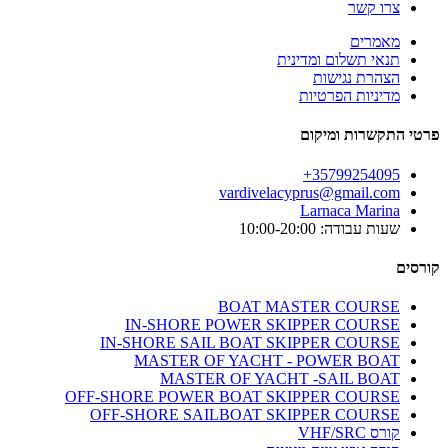
צרו קשר
מאמרים
תנאי תשלום ומדינית
הצהרת נגישות
מדיניות הפרטיות
פרטי התקשרות ומיקום
35799254095+
vardivelacyprus@gmail.com
Larnaca Marina
שעות עבודה: 10:00-20:00
קורסים
BOAT MASTER COURSE
IN-SHORE POWER SKIPPER COURSE
IN-SHORE SAIL BOAT SKIPPER COURSE
MASTER OF YACHT - POWER BOAT
MASTER OF YACHT -SAIL BOAT
OFF-SHORE POWER BOAT SKIPPER COURSE
OFF-SHORE SAILBOAT SKIPPER COURSE
קורס VHF/SRC