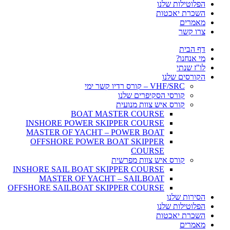
הפלוטילות שלנו
השכרת יאכטות
מאמרים
צרו קשר
דף הבית
מי אנחנו?
לו"ז שנתי
הקורסים שלנו
VHF/SRC – קורס רדיו קשר ימי
קורסי הסקיפרים שלנו
קורס איש צוות מנועית
BOAT MASTER COURSE
INSHORE POWER SKIPPER COURSE
MASTER OF YACHT – POWER BOAT
OFFSHORE POWER BOAT SKIPPER
COURSE
קורס איש צוות מפרשית
INSHORE SAIL BOAT SKIPPER COURSE
MASTER OF YACHT – SAILBOAT
OFFSHORE SAILBOAT SKIPPER COURSE
הסירות שלנו
הפלוטילות שלנו
השכרת יאכטות
מאמרים