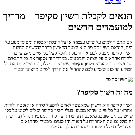
צרו קשר
תנאים לקבלת רשיון סקיפר – מדריך
למועמדים חדשים
אם אתם חולמים על שייט עצמאי או על הובלת יאכטות ומטוסי מנוע על
הים, הוצאת רשיון סקיפר היא הצעד הראשון בדרך להגשמת החלום.
רשיון סקיפר מעניק לכם את היכולת להפליג על כלי שייט מקצועיים
ולהיות אחראים על הצוות והנוסעים. במדריך זה נסקור את כל התנאים
הדרושים כדי להוציא
רשיון סקיפר
, שלב אחרי שלב, וגם נציג לכם את כל
המידע החשוב שיסייע לכם להתחיל את הדרך לשייט מקצועי ובטוח.
מה זה רשיון סקיפר?
רשיון סקיפר הוא רישיון שמאפשר לאדם להפעיל סירה או יאכטה ולהיות
אחראי על כל שייט שהוא מבצע. בעלי רשיון סקיפר יכולים לשוט על כלי
שייט בסוגים שונים, מיאכטות פרטיות ועד סירות מנועיות גדולות. רישיון
זה כולל גם את האחריות על הצוות והנוסעים ומבטיח שהתנאים
המינימליים של בטיחות יישמרו במהלך ההפלגה.