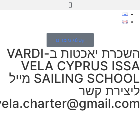
לתוכן
קטלוג מוצרים
השכרת יאכטות ב-VARDI
VELA CYPRUS ISSA
SAILING SCHOOL מייל
ליצירת קשר
vela.charter@gmail.com