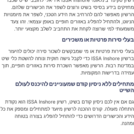
מחזיקים בידע בסיסי בשיט ורוצים לשפר את הכישורים שלהם.
הרשיון מאפשר להם להרחיב את הידע הטכני, לשפר את מיומנויות
הניווט, ולהתחיל להפליג באזורים חופיים באופן עצמאי. זהו צעד
משמעותי למי שרוצה לקחת את התחביב לשלב מקצועי יותר.
בעלי סירות פרטיות או משכירים
בעלי סירות פרטיות או מי שמבקשים לשכור סירה יכולים להיעזר
ברשיון ISSA Inshore כדי לקבל גישה חוקית ונוחה להשטת כלי שיט
במדינות רבות. הרשיון מאפשר השכרת סירות באזורים חופיים, תוך
עמידה בדרישות המקומיות.
מתחילים ללא ניסיון קודם שמעוניינים להיכנס לעולם
השייט
גם אם אין לכם ניסיון קודם בשיט, רשיון ISSA Inshore הוא נקודת
התחלה מעולה. קורס ההכנה לרשיון מיועד למתחילים ומספק את כל
הידע והכישורים הדרושים כדי להתחיל להפליג בצורה בטוחה
ומהנה.