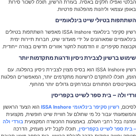
הבלטי ואפילו חלקים באסיה. בעזרת הרשיון, תוכלו לשכור סירות
באופן עצמאי וליהנות מהפלגות פרטיות.
השתתפות בטיולי שייט בינלאומיים
רשיון סקיפר בינלאומי ISSA Inshore מאפשר השתתפות בטיולים
בינלאומיים שמאורגנים על ידי מועדוני שיט, חברות תיירות ימית
וקבוצות סקיפרים. זו הזדמנות לחקור אזורים חדשים בצורה ייחודית.
שימוש ברשיון לצבירת ניסיון ודרגות מתקדמות יותר
רשיון ISSA Inshore הוא בסיס מצוין לצבירת ניסיון בהפלגה. עם
הזמן, תוכלו להתקדם לרשיונות מתקדמים יותר, המאפשרים הפלגות
באוקיינוסים הפתוחים ובמרחקים גדולים יותר מהחוף.
ורדי ולה – בית ספר לשייט בקפריסין
לסיכום,
רשיון סקיפר בינלאומי ISSA Inshore
הוא הצעד הראשון
והמשמעותי עבור כל מי שחולם על חוויית שייט חופשית, מקצועית
ומהנה בכל רחבי העולם. באמצעות ההכשרה המקצועית
בורדי ולה
– בית ספר לשייט בקפריסין,
תוכלו לקבל ידע מעמיק, הדרכה