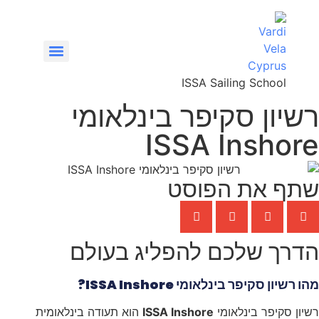
ISSA Sailing School
רשיון סקיפר בינלאומי
VHF/SRC – קורס רדיו קשר ימי
ISSA Inshore
שתף את הפוסט
הדרך שלכם להפליג בעולם
מהו רשיון סקיפר בינלאומי ISSA Inshore?
רשיון סקיפר בינלאומי
ISSA Inshore
הוא תעודה בינלאומית