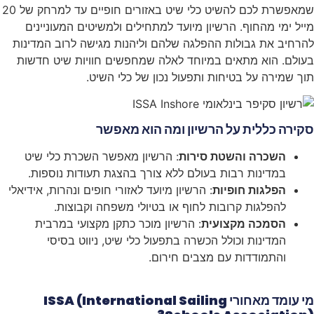
שמאפשרת לכם להשיט כלי שיט באזורים חופיים עד למרחק של 20
מייל ימי מהחוף. הרשיון מיועד למתחילים ולמשיטים המעוניינים
להרחיב את גבולות ההפלגה שלהם וליהנות מגישה לרוב המדינות
בעולם. הוא מתאים במיוחד לאלה שמחפשים חוויות שיט חדשות
תוך שמירה על בטיחות ותפעול נכון של כלי השיט.
סקירה כללית על הרשיון ומה הוא מאפשר
השכרה והשטת סירות
: הרשיון מאפשר השכרת כלי שיט
במדינות רבות בעולם ללא צורך בהצגת תעודות נוספות.
הפלגות חופיות
: הרשיון מיועד לאזורי חופים ונהרות, אידיאלי
להפלגות קרובות לחוף או בטיולי משפחה וקבוצות.
הסמכה מקצועית
: הרשיון מוכר כתקן מקצועי במרבית
המדינות וכולל הכשרה בתפעול כלי שיט, ניווט בסיסי
והתמודדות עם מצבים חירום.
מי עומד מאחורי ISSA (International Sailing