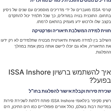
מדריכים מנוסים ותוכנית לימודים מודולרית
קורסי ISSA מועברים על ידי מדריכים מוסמכים עם שנים של ניסיון
בתחום. התוכנית בנויה במודולים, כך שכל תלמיד יכול להתקדם
בקצב שלו ולרכוש ידע מעמיק בהתאם לרמתו.
חווית למידה המשלבת תיאוריה ופרקטיקה
השילוב בין למידה מעשית ותיאורטית מבטיח שתלמידים לא רק ידעו
את התיאוריה, אלא גם יוכלו ליישם אותה בזמן אמת במהלך
ההפלגות.
איך להשתמש ברשיון ISSA Inshore
בפועל?
שכירת סירות וקבלת אישור להפלגות בחו"ל
רשיון סקיפר בינלאומי ISSA Inshore פותח דלתות לשכירת סירות
במדינות רבות בעולם, כולל אזורים פופולריים כמו הים התיכון, הים