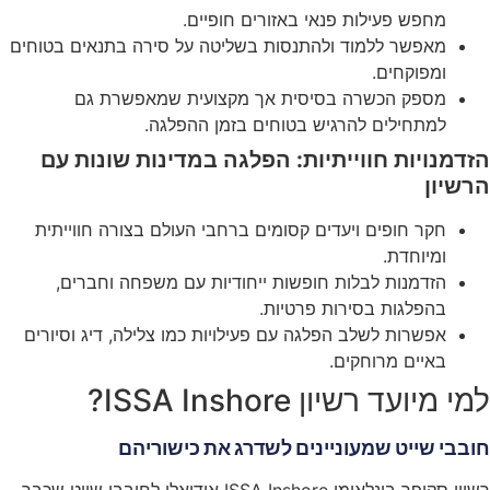
מחפש פעילות פנאי באזורים חופיים.
מאפשר ללמוד ולהתנסות בשליטה על סירה בתנאים בטוחים
ומפוקחים.
מספק הכשרה בסיסית אך מקצועית שמאפשרת גם
למתחילים להרגיש בטוחים בזמן ההפלגה.
הזדמנויות חווייתיות: הפלגה במדינות שונות עם
הרשיון
חקר חופים ויעדים קסומים ברחבי העולם בצורה חווייתית
ומיוחדת.
הזדמנות לבלות חופשות ייחודיות עם משפחה וחברים,
בהפלגות בסירות פרטיות.
אפשרות לשלב הפלגה עם פעילויות כמו צלילה, דיג וסיורים
באיים מרוחקים.
למי מיועד רשיון ISSA Inshore?
חובבי שייט שמעוניינים לשדרג את כישוריהם
רשיון סקיפר בינלאומי ISSA Inshore אידיאלי לחובבי שייט שכבר