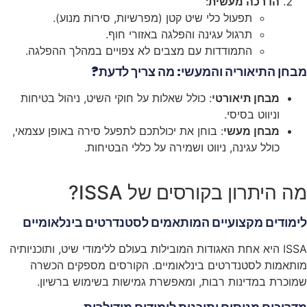
הדרכה מעשית
:
תפעול כלי שיט קטן (מפרשיות, סירות מנוע).
תרגול עגינה והפלגה באזורי חוף.
התמודדות עם מצבים לא צפויים במהלך ההפלגה.
מבחן התיאוריה והמעשי: מה צריך לדעת?
מבחן תיאורטי
: כולל שאלות על חוקי השיט, ניהול בטיחות
וניווט בסיסי.
מבחן מעשי
: בוחן את יכולתכם לתפעל סירה באופן עצמאי,
כולל עגינה, ניווט ושמירה על כללי הבטיחות.
מה היתרון בקורסים של ISSA?
לימודים מקצועיים המותאמים לסטנדרטים בינלאומיים
ISSA היא אחת האגודות המובילות בעולם ללימודי שיט, ותוכניותיה
מותאמות לסטנדרטים בינלאומיים. הקורסים מספקים הכשרה
שמוכרת במדינות רבות, ומאפשרת גמישות בשימוש ברשיון.