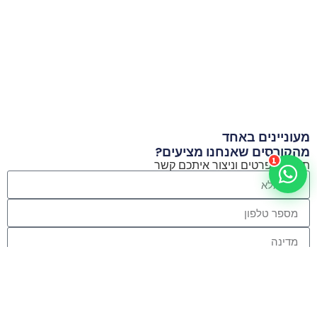
מעוניינים באחד
מהקורסים שאנחנו מציעים?
1
תשאירו פרטים וניצור איתכם קשר
הירשמו לניוזלטר שלנו