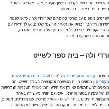
ההכשרה הנדרשת לקבלת רישיון סקיפר, אשר מאפשר להוביל
ספינות בים באחריות ובטיחות.
לפרטים נוספים על קורסי סקיפרים של "ורדי ולה", כדאי לפנות
ישירות אליהם, לבדוק את האתר הרשמי שלהם, או להתייעץ עם
בוגרי הקורסים כדי לקבל מידע נוסף על התכנית, המבנה,
וההזדמנויות שהקורס מציע.
ורדי ולה – בית ספר לשייט
בסיכום,
קורסי הסקיפרים
של
"ו
רדי ולה" בבית הספר לשייט
בקפריסין
מהווים חוויה מועשרת ומקצועית בעולם השייט. הם
מציעים למשתתפים לא רק את הידע והמיומנויות הטכניות הנדרשות
לניהול ספינה בטוח ואחראי, אלא גם חוויה מעשירה באחד
מהמקומות היפים ביותר לשייט – האי קפריסין. עם מדריכים מנוסים,
תוכנית לימודית מקיפה ומתקדמת, ושימוש בציוד ימי מהשורה