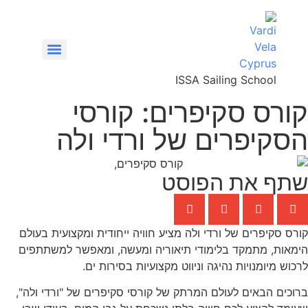
ISSA Sailing School
קורס סקיפרים: קורסי
VHF/SRC – קורס רדיו קשר ימי
הסקיפרים של ורדי ולה
שתף את הפוסט
קורס סקיפרים של ורדי ולה מציע חוויה ייחודית ומקצועית בעולם
הימאות, מתמקד בלימודי תיאוריה ומעשה, ומאפשר למשתתפים
לרכוש מיומנויות נהיגה וניווט מקצועיות בסירות ים.
ברוכים הבאים לעולם המרתק של קורסי סקיפרים של "ורדי ולה",