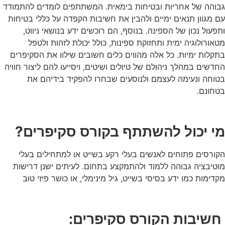
גבוהה של אחריות ובטיחות בימאית. המשתתפים לומדים להתמודד
עם מגוון תנאים ימיים ולהבין את חשיבות הקפדה על כללי בטיחות
ותפעול נכון של הספינה. בנוסף, הם רוכשים ידע בנושאי ניווט,
מטאורולוגיה ימית ותחזוקת ספינות, כולל יכולת לזהות ולטפל
בתקלות ימיות. כל אלה מהווים כלים חשובים שילוו את הסקיפרים
החדשים במהלך ניהולם של טיולים ושיטים, ויסייעו להם ליצור חוויה
בטוחה ונעימה לעצמם ולנוסעים שבחרו להפקיד בידיהם את
בטחונם.
מי יכול להשתתף בקורס סקיפרים?
הקורסים פתוחים לאנשים בעלי רקע בשייט או למתחילים בעלי
מוטיבציה גבוהה ללמוד ולהתמקצע בתחום. לעיתים ישנן דרישות
מקדימות כמו ידע בסיסי בשייט, גיל מינימלי, או כושר פיזי טוב
חשיבות הקורס סקיפרים: