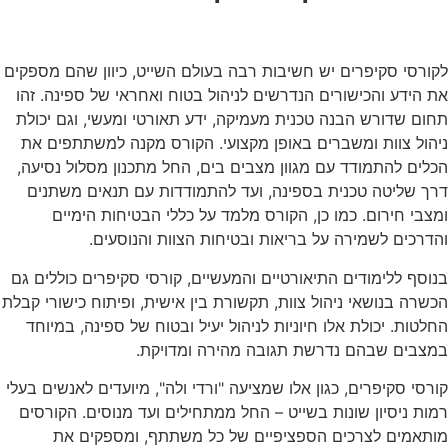
לקורסי סקיפרים יש חשיבות רבה בעולם השייט, כיוון שהם מספקים
את הידע והכישורים הנדרשים לניהול בטוח ואחראי של ספינה. זהו
תחום שדורש הבנה טכנית מעמיקה, ידע תאורטי ומעשי, וגם יכולת
ניהול צוות ומשברים באופן מקצועי. הקורס מקנה למשתתפים את
הכלים להתמודד עם מגוון מצבים בים, החל מתכנון מסלול נסיעה,
דרך שליטה טכנית בספינה, ועד להתמודדות עם תנאים משתנים
ומצבי חירום. כמו כן, הקורס מלמד על כללי הבטיחות הימיים
והדרכים לשמירה על בריאות ובטיחות הצוות והנוסעים.
בנוסף ללימודים התיאורטיים והמעשיים, קורסי סקיפרים כוללים גם
הכשרה בנושאי ניהול צוות, תקשורת בין אישית, ופיתוח כישורי קבלת
החלטות. יכולת אלו חיוניות לניהול יעיל ובטוח של ספינה, במיוחד
במצבים שבהם נדרשת תגובה מהירה ומדויקת.
קורסי סקיפרים, כגון אלו שמציעה "ורדי ולה", מיועדים לאנשים בעלי
רמות ניסיון שונות בשייט – החל ממתחילים ועד מנוסים. הקורסים
מותאמים לצרכים הספציפיים של כל משתתף, ומספקים את