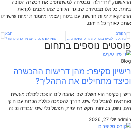
הראשונה, "ורדי ולה" מבטיחה למשתתפים את הכשרה הטובה
ביותר. כל אלו מבטיחים שבוגרי הקורס יצאו מוכנים לקראת
הרפתקאות ימיות חדשות, עם ביטחון עצמי ומיומנויות ימיות שישרתו
אותם לאורך כל חייהם.
הקודם
הבא
בית ספר לשייט בקפריסין: קורסי סקיפרים בקפריסין
מחיר קורס סקיפרים: מה כדאי לדעת ?
פוסטים נוספים בתחום
Blog
רישיון סקיפר: מהן דרישות ההכשרה
וכיצד מתחילים את התהליך?
רישיון סקיפר הוא השלב שבו אהבה לים הופכת ליכולת מעשית
ואחראית להוביל כלי שיט. הדרך להסמכה כוללת הכרות עם חוקי
הים, ניווט, בטיחות, תקשורת ימית, תפעול כלי שיט ועבודה נכונה
admin
יולי 27, 2026