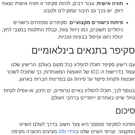
חוויה אישית
: עבור רבים, להיות סקיפר זו חוויה אישית יוצאת
דופן. יש בכך גם חיבור עמוק לים ולטבע.
פיתוח כישורים מקצועיים
: סקיפרים מפתחים כישורים
ניהוליים חשובים, כמו ניהול צוות, קבלת החלטות במצבי לחץ,
יכולת ניווט וטיפול בבעיות טכניות.
סקיפר בתנאים בינלאומיים
עם רישיון סקיפר תוכלו להפליג בכל מקום בעולם. הרישיון שלנו
עומד בדרישות ה-ICC של האומות המאוחדות, כך שתוכלו לשכור
יאכטות ולקחת פיקוד על סירות גם במדינות חברות בארגון.
בנוסף לכך, תוכלו להפליג באיים טרופיים, ים תיכון, או אפילו לקחת
טיולי שייט באתרים ייחודיים ברחבי העולם.
סיכום
הפיכה לסקיפר מוסמך היא צעד חשוב בדרך לעולם השייט
המקצועי. קורסי השייט שלנו ב
ורדי ולה
מציעים הכשרה מקיפה