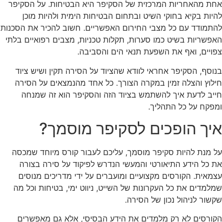
אחת מהאחריות המרכזית של הסקיפר היא הבטיחות. על הסקיפר
להיות בקיא בחוקי השיט ובתחום הבטיחות הימית ולהיות מוכן
להתמודד עם כל מצבי החירום האפשריים. חשוב להכיר את הסכנות
האפשריות בשיט כמו סערות, תקלות טכניות, מצבים רפואיים בלתי
צפויים, ואף את השפעת תנאי הים והסביבה.
בנוסף, הסקיפר אחראי לוודא שהציוד על הסירה תקין ושיש ציוד
חילוץ והצלה זמין במקרה הצורך. כל אחד מהנמצאים על הסירה
חייב לדעת איך להשתמש בציוד הזה והסקיפר הוא זה שמנחה
ומפקח על כל התהליך.
איך הופכים לסקיפר מוסמך?
על מנת להיות סקיפר מוסמך, עליכם לעבור קורס מיוחד שמכסה
את כל הידע התיאורטי והמעשי הנדרש לפיקוד על סירה בצורה
עצמאית. הקורסים מקצועיים ומועברים על ידי מדריכים מנוסים
שמלמדים את כל העקרונות של השייט, ניווט ימי, בטיחות וכל מה
שקשור לניהול נכון של הסירה.
הקורסים לא רק מלמדים את הידע הבסיסי, אלא גם מאפשרים