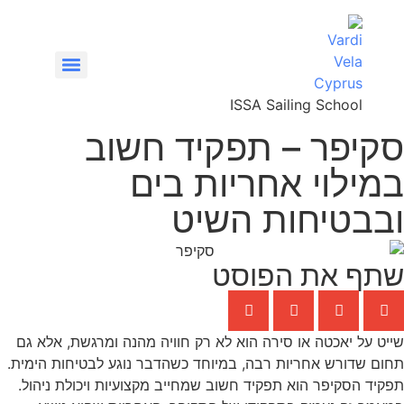
ISSA Sailing School
סקיפר – תפקיד חשוב
VHF/SRC – קורס רדיו קשר ימי
במילוי אחריות בים
ובבטיחות השיט
שתף את הפוסט
שייט על יאכטה או סירה הוא לא רק חוויה מהנה ומרגשת, אלא גם
תחום שדורש אחריות רבה, במיוחד כשהדבר נוגע לבטיחות הימית.
תפקיד הסקיפר הוא תפקיד חשוב שמחייב מקצועיות ויכולת ניהול.