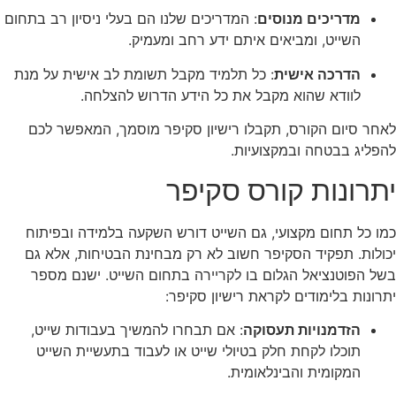
מדריכים מנוסים
: המדריכים שלנו הם בעלי ניסיון רב בתחום
השייט, ומביאים איתם ידע רחב ומעמיק.
הדרכה אישית
: כל תלמיד מקבל תשומת לב אישית על מנת
לוודא שהוא מקבל את כל הידע הדרוש להצלחה.
לאחר סיום הקורס, תקבלו רישיון סקיפר מוסמך, המאפשר לכם
להפליג בבטחה ובמקצועיות.
יתרונות קורס סקיפר
כמו כל תחום מקצועי, גם השייט דורש השקעה בלמידה ובפיתוח
יכולות. תפקיד הסקיפר חשוב לא רק מבחינת הבטיחות, אלא גם
בשל הפוטנציאל הגלום בו לקריירה בתחום השייט. ישנם מספר
יתרונות בלימודים לקראת רישיון סקיפר:
הזדמנויות תעסוקה
: אם תבחרו להמשיך בעבודות שייט,
תוכלו לקחת חלק בטיולי שייט או לעבוד בתעשיית השייט
המקומית והבינלאומית.