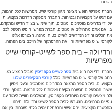
בשטח.
חברת מפרשי חופש מציעה מגוון קורסי שייט מפרשיות לכל הרמות,
עם דגש על מקצועיות ובטיחות. החברה מספקת הדרכות מקצועיות
על ידי מדריכים מוסמכים ומנוסים, תוך שימוש בציוד חדיש ומתקדם.
בין אם אתם מתחילים או מנוסים, חברת מפרשי חופש תספק לכם
את הכלים והידע הנדרשים לשייט בטוח ומהנה. הצטרפו אלינו
לקורסי שייט מפרשיות וחוו את ההרפתקה של חייכם בים הפתוח.
ורדי ולה – בית ספר לשייט-קורסי שייט
מפרשיות
חברת ורדי ולה היא בית
ספר לשייט בקפריסין
מוביל המציע מגוון
רחב של קורסי שייט מפרשיות, כולל
קורסי הסקיפרים שלנו
מקצועיים. בית הספר מתגאה במדריכים מוסמכים ובעלי ניסיון
עשיר, המספקים הכשרה מקיפה ואיכותית לכל הרמות. בנוסף, ורדי
ולה מציעים קורסים מיוחדים בקפריסין, המשלבים חוויית לימוד עם
נופי ים מרהיבים. הצטרפו לבית הספר לשייט ורדי ולה ותיהנו
מהכשרה מקצועית, יחס אישי והרפתקה ימית בלתי נשכחת. בין אם