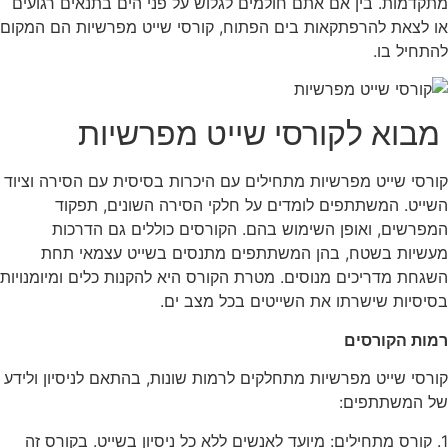
מתקדמות. בין אם אתם חולמים לגלוש על פני הים בתנאים רגועים
או לצאת להרפתקאות בים הפתוח, קורסי שייט מפרשיות הם המקום
להתחיל בו.
מבוא לקורסי שייט מפרשיות
קורסי שייט מפרשיות מתחילים עם היכרות בסיסית עם הסירה וציוד
השייט. המשתתפים לומדים על חלקי הסירה השונים, תפקוד
המפרשים, ואופן השימוש בהם. הקורסים כוללים גם הדרכות
מעשיות בשטח, בהן המשתתפים מתנסים בשייט עצמאי תחת
השגחת מדריכים מנוסים. מטרת הקורס היא להקנות כלים ומיומנויות
בסיסיות שישרתו את השייטים בכל מצב ים.
רמות הקורסים
קורסי שייט מפרשיות מתחלקים לרמות שונות, בהתאם לניסיון ולידע
של המשתתפים:
1. קורס מתחילים: מיועד לאנשים ללא כל ניסיון בשייט. בקורס זה