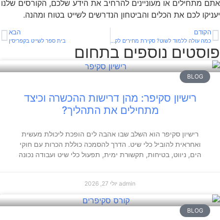
אתם מתחילים או מעוניינים להרחיב את הידע שלכם, הקורסים שלנו
יעניקו לכם את הכלים והביטחון הנדרשים לשייט בטוח ומהנה.
הקודם
הבא
כמה עולה ללמוד לשוט? סקירת מחירים לקורסי שייט
בית ספר לשייט בקפריסין
פוסטים נוספים בתחום
BLOG
רישיון סקיפר: מהן דרישות ההכשרה וכיצד
מתחילים את התהליך?
רישיון סקיפר הוא השלב שבו אהבה לים הופכת ליכולת מעשית
ואחראית להוביל כלי שיט. הדרך להסמכה כוללת הכרות עם חוקי
הים, ניווט, בטיחות, תקשורת ימית, תפעול כלי שיט ועבודה נכונה
admin
יולי 27, 2026
BLOG