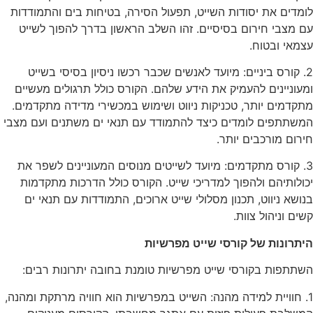
לומדים את יסודות השייט, תפעול הסירה, בטיחות בים והתמודדות
עם מצבי חירום בסיסיים. זהו השלב הראשון בדרך להפוך לשייט
עצמאי ובטוח.
2. קורס ביניים: מיועד לאנשים שכבר רכשו ניסיון בסיסי בשייט
ומעוניינים להעמיק את הידע שלהם. הקורס כולל תרגולים מעשיים
מתקדמים יותר, טכניקות ניווט ושימוש במכשירי מדידה מתקדמים.
המשתתפים לומדים כיצד להתמודד עם תנאי ים משתנים ועם מצבי
חירום מורכבים יותר.
3. קורס מתקדמים: מיועד לשייטים מנוסים המעוניינים לשפר את
יכולותיהם ולהפוך למדריכי שייט. הקורס כולל הדרכות מתקדמות
בנושא ניווט, תכנון מסלולי שייט ארוכים, התמודדות עם תנאי ים
קשים וניהול צוות.
היתרונות של קורסי שייט מפרשיות
השתתפות בקורסי שייט מפרשיות טומנת בחובה יתרונות רבים:
1. חוויית למידה מהנה: השייט במפרשיות הוא חוויה מרתקת ומהנה,