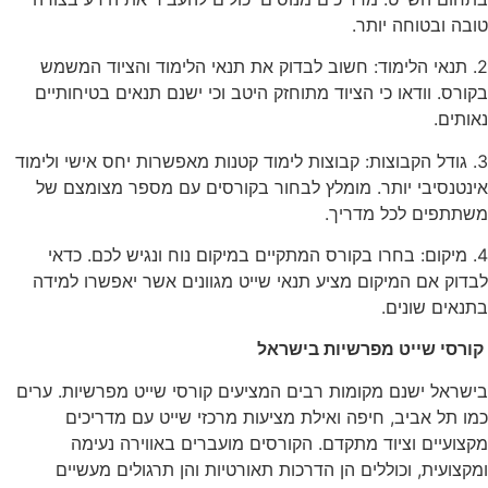
טובה ובטוחה יותר.
2. תנאי הלימוד: חשוב לבדוק את תנאי הלימוד והציוד המשמש
בקורס. וודאו כי הציוד מתוחזק היטב וכי ישנם תנאים בטיחותיים
נאותים.
3. גודל הקבוצות: קבוצות לימוד קטנות מאפשרות יחס אישי ולימוד
אינטנסיבי יותר. מומלץ לבחור בקורסים עם מספר מצומצם של
משתתפים לכל מדריך.
4. מיקום: בחרו בקורס המתקיים במיקום נוח ונגיש לכם. כדאי
לבדוק אם המיקום מציע תנאי שייט מגוונים אשר יאפשרו למידה
בתנאים שונים.
קורסי שייט מפרשיות בישראל
בישראל ישנם מקומות רבים המציעים קורסי שייט מפרשיות. ערים
כמו תל אביב, חיפה ואילת מציעות מרכזי שייט עם מדריכים
מקצועיים וציוד מתקדם. הקורסים מועברים באווירה נעימה
ומקצועית, וכוללים הן הדרכות תאורטיות והן תרגולים מעשיים