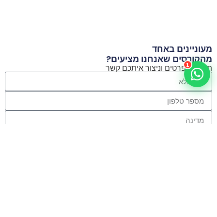
מעוניינים באחד
מהקורסים שאנחנו מציעים?
1
תשאירו פרטים וניצור איתכם קשר
הירשמו לניוזלטר שלנו
שלח פרטים