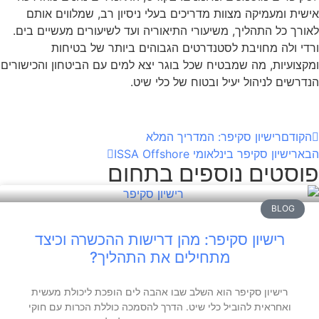
אישית ומעמיקה מצוות מדריכים בעלי ניסיון רב, שמלווים אותם
לאורך כל התהליך, משיעורי התיאוריה ועד לשיעורים מעשיים בים.
ורדי ולה מחויבת לסטנדרטים הגבוהים ביותר של בטיחות
ומקצועיות, מה שמבטיח שכל בוגר יצא למים עם הביטחון והכישורים
הנדרשים לניהול יעיל ובטוח של כלי שיט.
הקודם
רישיון סקיפר: המדריך המלא
הבא
רישיון סקיפר בינלאומי ISSA Offshore
פוסטים נוספים בתחום
BLOG
רישיון סקיפר: מהן דרישות ההכשרה וכיצד
מתחילים את התהליך?
רישיון סקיפר הוא השלב שבו אהבה לים הופכת ליכולת מעשית
ואחראית להוביל כלי שיט. הדרך להסמכה כוללת הכרות עם חוקי