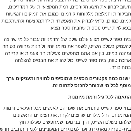
חשוב לבחון את היצע הקורסים, רמת המקצועיות של המדריכים,
הביקורות והמלצות מלקוחות קודמים וכמובן את המיקום והנגישות
למים. כמו כן, כדאי לבדוק את האפשרויות להתמקצעות ולהשתלבות
בפעילויות שייט נוספות שהבית ספר מציע.
בית ספר לשייט מציע עולם שלם של הזדמנויות עבור כל מי שרוצה
להעמיק בעולם השייט, לשפר את מיומנויותיו וליהנות מחוויה בטוחה
ומהנה במים. בין אם אתם מחפשים פעילות חד פעמית או קריירה
ארוכת טווח, בית ספר לשייט יכול להוות את הבסיס להצלחה
בתחום זה.
ישנם כמה פקטורים נוספים שמוסיפים לחוויה ומעניקים ערך
מוסף לכל מי שבוחר להכנס לתחום זה.
התאמה לכל גיל ורמת מיומנות
בתי ספר לשייט פותחים את שעריהם לאנשים מכל הגילאים ורמות
המיומנות. החל מילדים שרוצים לקחת את הצעדים הראשונים
שלהם בעולם השייט, דרך בני נוער שמחפשים פעילות חוץ
בית-ספרית מאתגרת, ועד למבוגרים המעוניינים ללמוד תחביב חדש