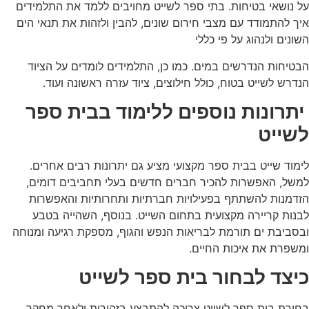
על נושאי בטיחות. בתי ספר לשייט מחויבים ללמד את התלמידים
איך להתמודד עם מצבי חירום שונים, להבין ולזהות את תנאי הים
השונים ולנהוג על פי כללי
הבטיחות הנדרשים במים. כמו כן, התלמידים לומדים על הציוד
הנדרש לשייט בטוח, כולל חילוצים, ציוד עזרה ראשונה ועוד.
יתרונות נוספים ללימוד בבית ספר
לשייט
לימוד שייט בבית ספר מקצועי מציע גם יתרונות רבים אחרים.
למשל, האפשרות להכיר חברים חדשים בעלי תחביבים דומים,
הזדמנות להשתתף בפעילויות חברתיות ותחרותיות והאפשרות
לבנות קריירה מקצועית בתחום השייט. בנוסף, השהייה בטבע
ובסביבת ים תורמת לבריאות הנפש והגוף, מספקת רגיעה ומנוחה
ומשפרת את איכות החיים.
כיצד לבחור בית ספר לשייט
בחירת בית ספר לשייט צריכה להתבצע בזהירות ולאחר מחקר.