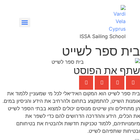
ISSA Sailing School
בית ספר לשייט
VHF/SRC – קורס רדיו קשר ימי
שתף את הפוסט
בית ספר לשייט הוא המקום האידיאלי לכל מי שמעוניין ללמוד את
אומנות השייט, להתמקצע בתחום ולהרחיב את הידע והניסיון במים.
הן מתחילים והן שייטים מנוסים יכולים למצוא בבתי הספר לשייט
את הכלים, הידע וההדרכה הדרושים להם כדי לשפר את
מיומנויותיהם, ללמוד טכניקות חדשות ולהבטיח את בטיחותם
ובטיחות שותפיהם לשייט.