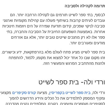
תרומה לקהילה ולסביבה
לבסוף, בתי ספר לשייט תורמים גם לקהילה הרחבה יותר. הם
עובדים לעיתים קרובות בשיתוף פעולה עם קהילות מקומיות וארגוני
סביבה לניקוי שפכים, קידום תודעת שמירה על הים ויוזמות חינוכיות
אחרות. באמצעות השפעתם החיובית על הסביבה והחברה, בתי
ספר אלו לא רק מחנכים שייטים טובים יותר, אלא גם אזרחים
מודעים ומעורבים יותר.
בית ספר לשייט מציע פתח לעולם מלא בהרפתקאות, ידע וכישורים.
זהו מקום שבו כל אחד יכול למצוא את מקומו, ללמוד, להתפתח
ולהנות מהתחביב המרגש והמעשיר הזה.
ורדי ולה- בית ספר לשייט
ורדי ולה,
בית ספר לשייט בקפריסין
, מציעה
קורס סקיפרים
מקצועי
ומקיף המספק לתלמידים את כל הכלים והידע הדרושים להפוך
לסקיפרים מוסמכים ומיומנים. בקורס, התלמידים נהנים מהדרכה