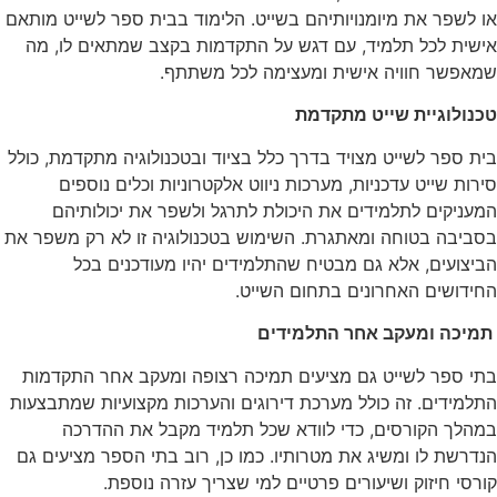
או לשפר את מיומנויותיהם בשייט. הלימוד בבית ספר לשייט מותאם
אישית לכל תלמיד, עם דגש על התקדמות בקצב שמתאים לו, מה
שמאפשר חוויה אישית ומעצימה לכל משתתף.
טכנולוגיית שייט מתקדמת
בית ספר לשייט מצויד בדרך כלל בציוד ובטכנולוגיה מתקדמת, כולל
סירות שייט עדכניות, מערכות ניווט אלקטרוניות וכלים נוספים
המעניקים לתלמידים את היכולת לתרגל ולשפר את יכולותיהם
בסביבה בטוחה ומאתגרת. השימוש בטכנולוגיה זו לא רק משפר את
הביצועים, אלא גם מבטיח שהתלמידים יהיו מעודכנים בכל
החידושים האחרונים בתחום השייט.
תמיכה ומעקב אחר התלמידים
בתי ספר לשייט גם מציעים תמיכה רצופה ומעקב אחר התקדמות
התלמידים. זה כולל מערכת דירוגים והערכות מקצועיות שמתבצעות
במהלך הקורסים, כדי לוודא שכל תלמיד מקבל את ההדרכה
הנדרשת לו ומשיג את מטרותיו. כמו כן, רוב בתי הספר מציעים גם
קורסי חיזוק ושיעורים פרטיים למי שצריך עזרה נוספת.