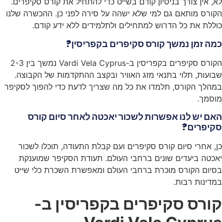
לא, אין צורך בניסיון קודם בשייט כדי להתחיל את קורס סקיפרים.
הקורס מותאם גם למי שלא ישהה על סירה לפני כן. ההכשרה שלנו
כוללת את כל הדרוש למתחילים ולתלמידים ללא ידע קודם.
כמה זמן נמשך קורס סקיפרים בקפריסין?
הקורס סקיפרים בקפריסין ב-Vardi Vela Cyprus נמשך בין 2-3
שבועות, תלוי בתנאי מזג האוויר ובקצב ההתקדמות של הקבוצה.
במהלך הקורס, תלמדו את כל מה שצריך לדעת כדי להפוך לסקיפר
מוסמך.
האם יש לנו אפשרות לשכור יאכטה לאחר סיום קורס
סקיפרים?
כן, אחרי סיום קורס סקיפרים ועם קבלת התעודה, תוכלו לשכור
יאכטה ביעדים שונים ברחבי העולם. תעודת הסקיפר שמוענקת
בסיום הקורס מוכרת ברחבי העולם ומאפשרת השכרת כלי שייט
במדינות רבות.
קורס סקיפרים בקפריסין ב-