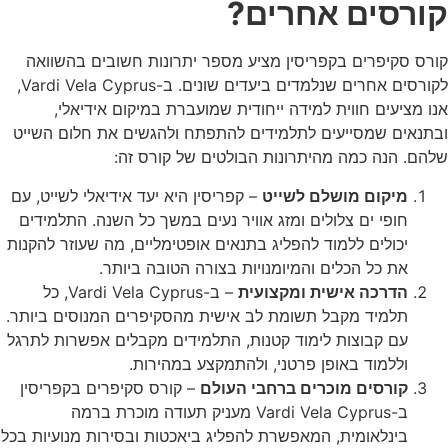
קורסים אחרים?
קורס סקיפרים בקפריסין
מציע מספר יתרונות חשובים בהשוואה
לקורסים אחרים שנלמדים ביעדים שונים. ב-
Vardi Vela Cyprus
,
אנו מציעים חווית למידה ייחודית שמועברת במיקום אידיאלי,
ובתנאים שמסייעים לתלמידים להתפתח ולהגשים את חלום השייט
שלהם. הנה כמה מהיתרונות הבולטים של קורס זה:
מיקום מושלם לשייט
– קפריסין היא יעד אידיאלי לשייט, עם
חופי ים צלולים ומזג אוויר נעים במשך כל השנה. התלמידים
יכולים ללמוד להפליג בתנאים אופטימליים, מה שעוזר להקנות
את כל הכלים והמיומנויות בצורה הטובה ביותר.
הדרכה אישית ומקצועית
– ב-
Vardi Vela Cyprus
, כל
תלמיד מקבל תשומת לב אישית מהסקיפרים המנוסים ביותר.
עם קבוצות לימוד קטנות, התלמידים מקבלים אפשרות לתרגל
וללמוד באופן פרטני, ולהתמקצע במהירות.
קורסים מוכרים ברחבי העולם
–
קורס סקיפרים בקפריסין
ב-
Vardi Vela Cyprus
מעניק תעודה מוכרת ברמה
בינלאומית, המאפשרת להפליג ביאכטות ובסירות מנועיות בכל