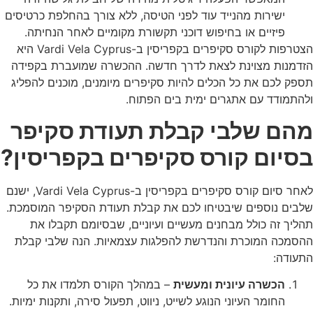
ישירות מהנייד עוד לפני הטיסה,
ללא צורך בהחלפת כרטיסים
פיזיים או בחיפוש דוכני תקשורת מקומיים לאחר הנחיתה.
הצטרפות לקורס סקיפרים בקפריסין ב-Vardi Vela Cyprus
היא
הזדמנות מצוינת לצאת לדרך חדשה. ההכשרה שמועברת בקפידה
תספק לכם את כל הכלים להיות סקיפרים מיומנים, מוכנים להפליג
ולהתמודד עם אתגרים ימית בים הפתוח.
מהם שלבי קבלת תעודת סקיפר
בסיום קורס סקיפרים בקפריסין?
לאחר סיום קורס סקיפרים בקפריסין ב-Vardi Vela Cyprus
, ישנם
שלבים נוספים שיבטיחו לכם את קבלת תעודת הסקיפר המוסמכת.
תהליך זה כולל מבחנים מעשיים ועיוניים, שבסיומם תקבלו את
ההסמכה המוכרת והנדרשת להפלגות עצמאיות. הנה שלבי קבלת
התעודה:
הכשרה עיונית ומעשית
– במהלך הקורס תלמדו את כל
החומר העיוני הנוגע לשייט, ניווט, תפעול סירה, ותקנות ימיות.