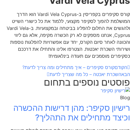
Vardi Vela Cyprus
קורס סקיפרים בקפריסין ב-Vardi Vela Cyprus הוא הדרך
המושלמת להפוך לסקיפר מקצועי, ללמוד את כל כישורי השייט
ולהגשים את החלום להפליג בביטחה ובמקצועיות. ב-Vardi Vela
Cyprus, אנחנו מספקים לא רק הכשרה מקיפה, אלא גם ליווי
והכוונה לאחר סיום הקורס, יחד עם אפשרויות להפלגות נוספות
ושירותי השכרת יאכטות. הצטרפו אלינו והתחילו את דרככם
כסקיפרים מוסמכים עם תעודה בינלאומית!
הקודם
קורס סקיפרים – איך מתחילים ומה צריך לדעת?
הבא
השכרת יאכטה – כל מה שצריך לדעת
פוסטים נוספים בתחום
Blog
רישיון סקיפר: מהן דרישות ההכשרה
וכיצד מתחילים את התהליך?