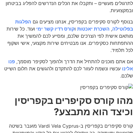
לתרגולים מעשיים – ותקבלו את הכלים הנדרשים להפליג בביטחון
ובמקצועיות.
בנוסף לקורס סקיפרים בקפריסין
, אנחנו מציעים גם
הפלגות
בפלוטילה
,
השכרת יאכטות
ו
קורס רדיו קשר ימי
ועוד
. כל שירות
מותאם אישית לפי הצרכים שלכם, ומסייע לכם להמשיך את
ההתפתחות כסקיפרים. אנו מבטיחים שירות מקצועי, אישי ושקוף
לכל תלמיד.
אם אתם מוכנים להתחיל את הדרך ולהפוך לסקיפר מוסמך,
פנו
אלינו
עכשיו ונשמח לעזור לכם להתקדם ולהגשים את חלום השייט
שלכם.
מהו קורס סקיפרים בקפריסין
וכיצד הוא מתבצע?
קורס סקיפרים בקפריסין
ב-
Vardi Vela Cyprus
מועבר בשיטה