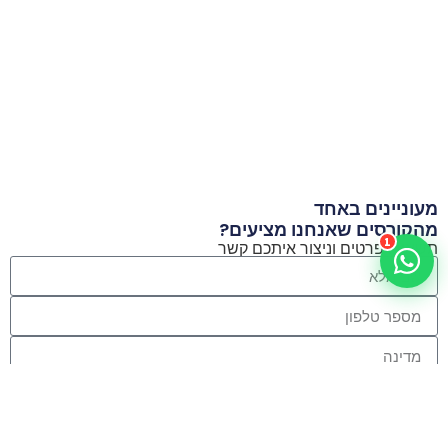
מעוניינים באחד
מהקורסים שאנחנו מציעים?
1
תשאירו פרטים וניצור איתכם קשר
הירשמו לניוזלטר שלנו