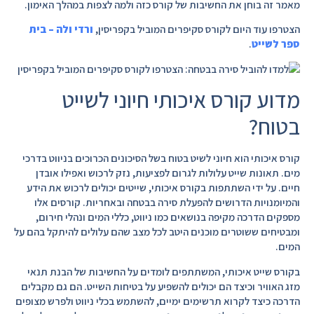
מאמר זה בוחן את החשיבות של קורס כזה ולמה לצפות במהלך האימון.
הצטרפו עוד היום לקורס סקיפרים המוביל בקפריסין,
ורדי ולה – בית
ספר לשייט
.
מדוע קורס איכותי חיוני לשייט
בטוח?
קורס איכותי הוא חיוני לשיט בטוח בשל הסיכונים הכרוכים בניווט בדרכי
מים. תאונות שייט עלולות לגרום לפציעות, נזק לרכוש ואפילו אובדן
חיים. על ידי השתתפות בקורס איכותי, שייטים יכולים לרכוש את הידע
והמיומנויות הדרושים להפעלת סירה בבטחה ובאחריות. קורסים אלו
מספקים הדרכה מקיפה בנושאים כמו ניווט, כללי המים ונהלי חירום,
ומבטיחים ששוטרים מוכנים היטב לכל מצב שהם עלולים להיתקל בהם על
המים.
בקורס שייט איכותי, המשתתפים לומדים על החשיבות של הבנת תנאי
מזג האוויר וכיצד הם יכולים להשפיע על בטיחות השייט. הם גם מקבלים
הדרכה כיצד לקרוא תרשימים ימיים, להשתמש בכלי ניווט ולפרש מצופים