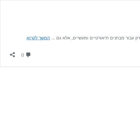
רישיון
 רק עבור מבחנים תיאורטיים ומעשיים, אלא גם …
המשך לקרוא
סקיפר:
המדריך
תגובות
0
המלא